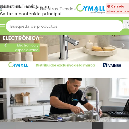
Saltar a la navegación
🔴 Cerrado
Nuestras Tiendas
Abre a las 9:00 
Saltar a contenido principal