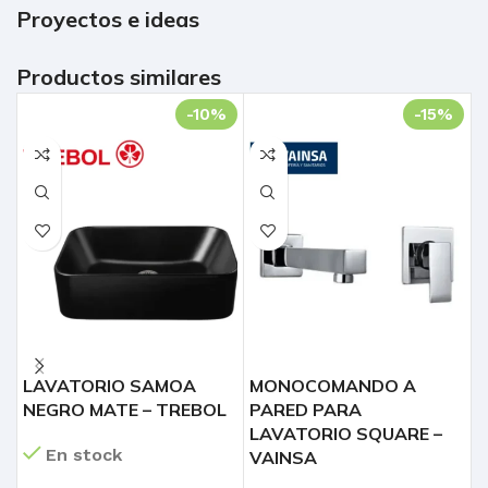
Proyectos e ideas
Productos similares
-10%
-15%
LAVATORIO SAMOA
MONOCOMANDO A
V
NEGRO MATE – TREBOL
PARED PARA
M
LAVATORIO SQUARE –
En stock
VAINSA