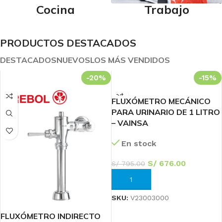
Cocina
Trabajo
PRODUCTOS DESTACADOS
DESTACADOS
NUEVOS
LOS MÁS VENDIDOS
-20%
-15%
FLUXÓMETRO MECÁNICO
PARA URINARIO DE 1 LITRO
– VAINSA
En stock
S/
676.00
S/
795.00
AÑADIR AL CARRITO
SKU:
V23003000
FLUXÓMETRO INDIRECTO