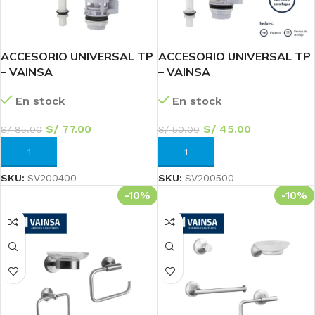
ACCESORIO UNIVERSAL TP
ACCESORIO UNIVERSAL TP
– VAINSA
– VAINSA
En stock
En stock
S/
77.00
S/
45.00
S/
85.00
S/
50.00
AÑADIR AL CARRITO
AÑADIR AL CARRITO
SKU:
SV200400
SKU:
SV200500
-10%
-10%