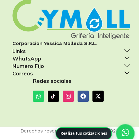
Corporacion Yessica Molleda S.R.L.
Links
WhatsApp
Numero Fijo
Correos
Redes sociales
Derechos reservados
Cymoll Perú
- 2026
Realiza tus cotizaciones