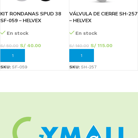
KIT RONDANAS SPUD 38
VÁLVULA DE CIERRE SH-257
SF-059 – HELVEX
– HELVEX
En stock
En stock
S/
40.00
S/
115.00
S/
50.00
S/
140.00
AÑADIR AL CARRITO
AÑADIR AL CARRITO
SKU:
SF-059
SKU:
SH-257