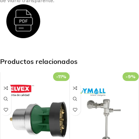
de vidrio transparente.
Productos relacionados
-11%
-9%