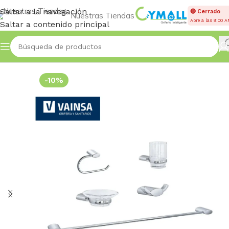
Saltar a la navegación
🔴 Cerrado
Nuestras Tiendas
Abre a las 9:00 
Saltar a contenido principal
Inicio
Accessories
-10%