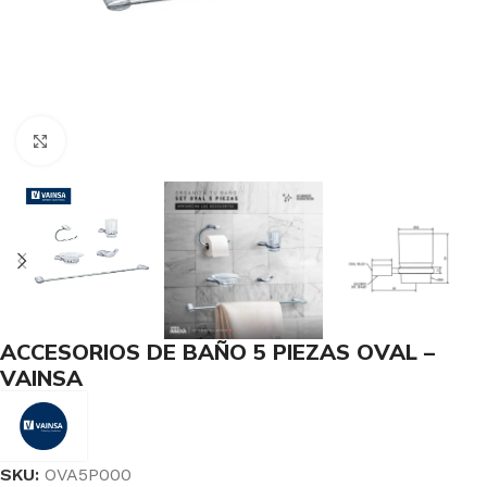
Haga Click para agrandar
ACCESORIOS DE BAÑO 5 PIEZAS OVAL –
VAINSA
SKU:
OVA5P000