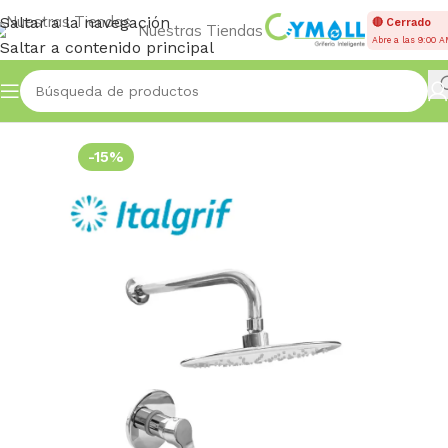
Saltar a la navegación
🔴 Cerrado
Nuestras Tiendas
Abre a las 9:00 
Saltar a contenido principal
Inicio
DUCHAS MONOCOMANDOS
-15%