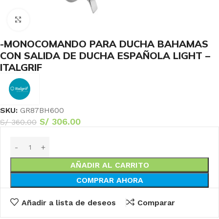
Haga Click para agrandar
-MONOCOMANDO PARA DUCHA BAHAMAS
CON SALIDA DE DUCHA ESPAÑOLA LIGHT –
ITALGRIF
SKU:
GR87BH600
S/
306.00
S/
360.00
AÑADIR AL CARRITO
COMPRAR AHORA
Añadir a lista de deseos
Comparar