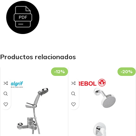
Productos relacionados
-12%
-20%