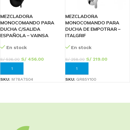
MEZCLADORA
MEZCLADORA
MONOCOMANDO PARA
MONOCOMANDO PARA
DUCHA C/SALIDA
DUCHA DE EMPOTRAR –
ESPAÑOLA – VAINSA
ITALGRIF
En stock
En stock
S/
456.00
S/
219.00
S/
536.00
S/
258.00
AÑADIR AL CARRITO
AÑADIR AL CARRITO
SKU:
M78A7S04
SKU:
GR85Y100