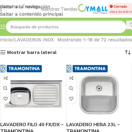
Saltar a la navegación
🔴 Cerrado
Nuestras Tiendas
Abre a las 9:00 
Saltar a contenido principal
Inicio
LAVADEROS INOX
Mostrando 1–18 de 72 resultados
Mostrar barra lateral
LAVADERO FILO 40 FX/DX –
LAVADERO HERA 23L –
TRAMONTINA
TRAMONTINA