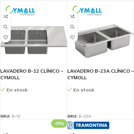
LAVADERO B-12 CLÍNICO –
LAVADERO B-23A CLÍNICO –
CYMOLL
CYMOLL
En stock
En stock
LEER MÁS
LEER MÁS
SKU:
B-12
SKU:
B-23A
-11%