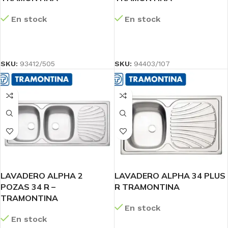
En stock
En stock
LEER MÁS
LEER MÁS
SKU:
93412/505
SKU:
94403/107
LAVADERO ALPHA 2
LAVADERO ALPHA 34 PLUS
POZAS 34 R –
R TRAMONTINA
TRAMONTINA
En stock
En stock