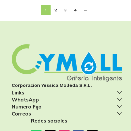
1
2
3
4
→
Corporacion Yessica Molleda S.R.L.
Links
WhatsApp
Numero Fijo
Correos
Redes sociales