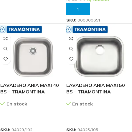
AÑADIR AL CARRITO
SKU:
000000651
LAVADERO ARIA MAXI 40
LAVADERO ARIA MAXI 50
BS – TRAMONTINA
BS – TRAMONTINA
En stock
En stock
LEER MÁS
LEER MÁS
SKU:
94029/102
SKU:
94025/105