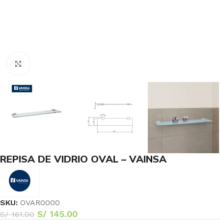
Haga Click para agrandar
REPISA DE VIDRIO OVAL – VAINSA
SKU:
OVAR0000
S/
145.00
S/
161.00