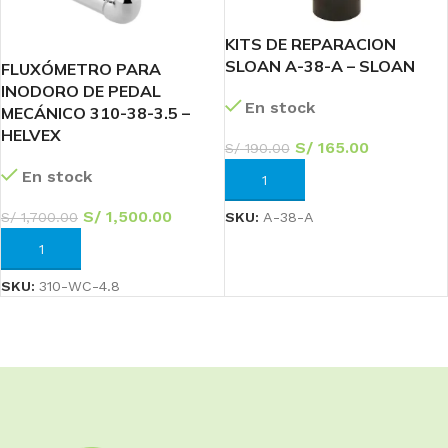
KITS DE REPARACION
SLOAN A-38-A – SLOAN
FLUXÓMETRO PARA
INODORO DE PEDAL
En stock
MECÁNICO 310-38-3.5 –
HELVEX
S/
165.00
S/
190.00
En stock
AÑADIR AL CARRITO
S/
1,500.00
S/
1,700.00
SKU:
A-38-A
AÑADIR AL CARRITO
SKU:
310-WC-4.8