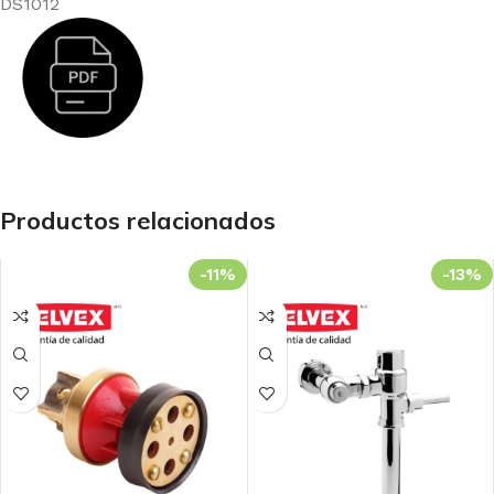
DS1012
Productos relacionados
-11%
-13%