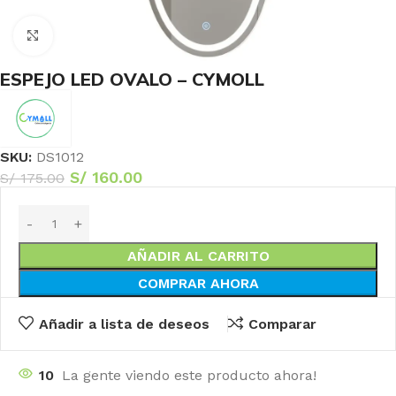
Haga Click para agrandar
ESPEJO LED OVALO – CYMOLL
SKU:
DS1012
S/
160.00
S/
175.00
AÑADIR AL CARRITO
COMPRAR AHORA
Añadir a lista de deseos
Comparar
10
La gente viendo este producto ahora!