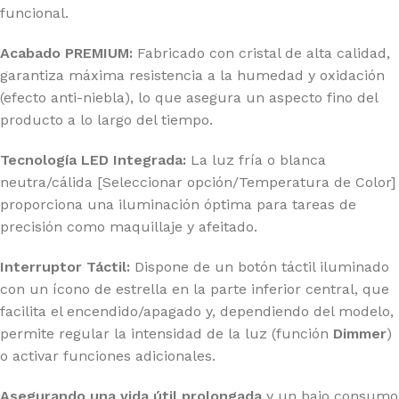
funcional.
Acabado PREMIUM:
Fabricado con cristal de alta calidad,
garantiza máxima resistencia a la humedad y oxidación
(efecto anti-niebla), lo que asegura un aspecto fino del
producto a lo largo del tiempo.
Tecnología LED Integrada:
La luz fría o blanca
neutra/cálida [Seleccionar opción/Temperatura de Color]
proporciona una iluminación óptima para tareas de
precisión como maquillaje y afeitado.
Interruptor Táctil:
Dispone de un botón táctil iluminado
con un ícono de estrella en la parte inferior central, que
facilita el encendido/apagado y, dependiendo del modelo,
permite regular la intensidad de la luz (función
Dimmer
)
o activar funciones adicionales.
Asegurando una vida útil prolongada
y un bajo consumo