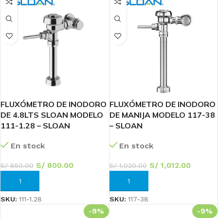
FLUXÓMETRO DE INODORO
FLUXÓMETRO DE INODORO
DE 4.8LTS SLOAN MODELO
DE MANIJA MODELO 117-38
111-1.28 – SLOAN
– SLOAN
En stock
En stock
S/
800.00
S/
1,012.00
S/
850.00
S/
1,020.00
AÑADIR AL CARRITO
AÑADIR AL CARRITO
SKU:
111-1.28
SKU:
117-38
-9%
-9%