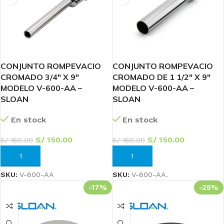
CONJUNTO ROMPEVACIO
CONJUNTO ROMPEVACIO
CROMADO 3/4″ X 9″
CROMADO DE 1 1/2″ X 9″
MODELO V-600-AA –
MODELO V-600-AA –
SLOAN
SLOAN
En stock
En stock
S/
150.00
S/
150.00
S/
180.00
S/
180.00
AÑADIR AL CARRITO
AÑADIR AL CARRITO
SKU:
V-600-AA
SKU:
V-600-AA.
-17%
-25%