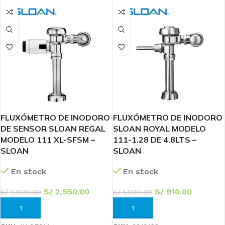
FLUXÓMETRO DE INODORO
FLUXÓMETRO DE INODORO
DE SENSOR SLOAN REGAL
SLOAN ROYAL MODELO
MODELO 111 XL-SFSM –
111-1.28 DE 4.8LTS –
SLOAN
SLOAN
En stock
En stock
S/
2,550.00
S/
910.00
S/
2,800.00
S/
1,000.00
AÑADIR AL CARRITO
AÑADIR AL CARRITO