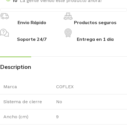
10
La gente viendo este producto ahora!
Envio Rápido
Productos seguros
Soporte 24/7
Entrega en 1 día
Description
Marca
COFLEX
Sistema de cierre
No
Ancho (cm)
9