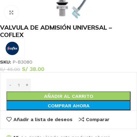
Haga Click para agrandar
VALVULA DE ADMISIÓN UNIVERSAL –
COFLEX
SKU:
P-B3080
S/
38.00
S/
45.00
AÑADIR AL CARRITO
COMPRAR AHORA
Añadir a lista de deseos
Comparar