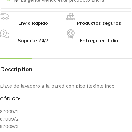
18
La gente viendo este producto ahora!
Envio Rápido
Productos seguros
Soporte 24/7
Entrega en 1 día
Description
Llave de lavadero a la pared con pico flexible inox
CÓDIGO:
87009/1
87009/2
87009/3