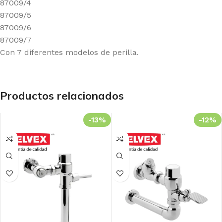
87009/4
87009/5
87009/6
87009/7
Con 7 diferentes modelos de perilla.
Productos relacionados
-13%
-12%