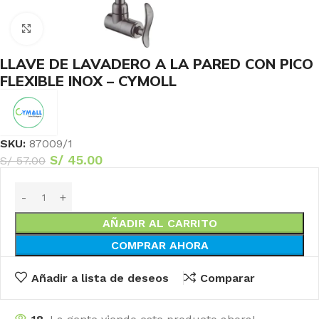
Haga Click para agrandar
LLAVE DE LAVADERO A LA PARED CON PICO
FLEXIBLE INOX – CYMOLL
SKU:
87009/1
S/
45.00
S/
57.00
AÑADIR AL CARRITO
COMPRAR AHORA
Añadir a lista de deseos
Comparar