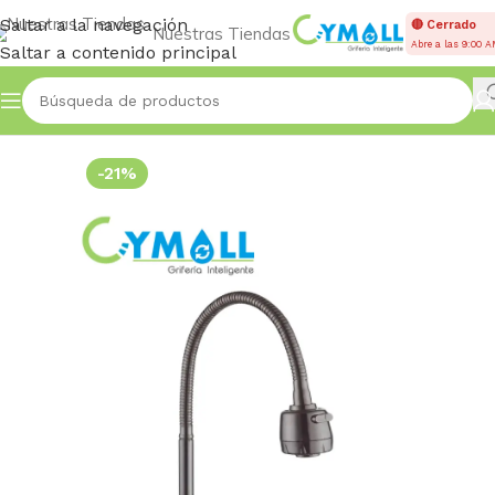
Saltar a la navegación
🔴 Cerrado
Nuestras Tiendas
Abre a las 9:00 
Saltar a contenido principal
Inicio
Accessories
-21%