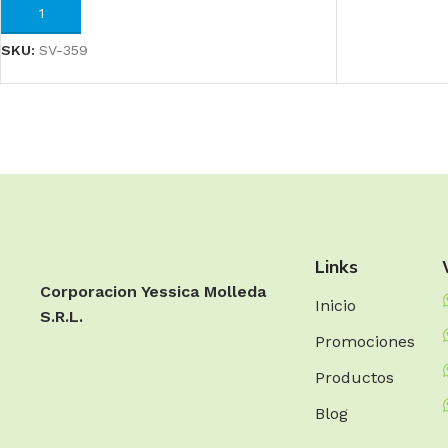
AÑADIR AL CARRITO
SKU:
SV-359
Links
Corporacion Yessica Molleda
Inicio
S.R.L.
Promociones
Productos
Blog