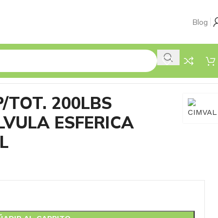
Blog
/TOT. 200LBS
ÁLVULA ESFERICA
L