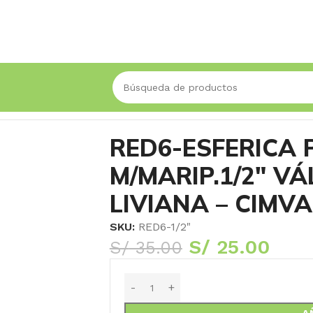
S M/MARIP.1/2″ VÁLVULA ESFERICA LIVIANA – CIMVAL
RED6-ESFERICA P
M/MARIP.1/2″ V
LIVIANA – CIMVA
SKU:
RED6-1/2"
S/
25.00
S/
35.00