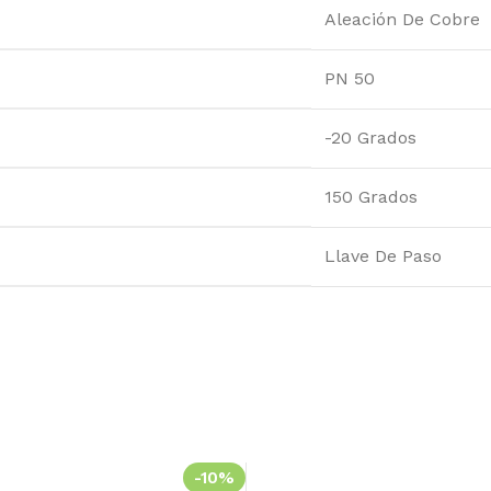
Aleación De Cobre
PN 50
-20 Grados
150 Grados
Llave De Paso
-10%