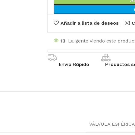
A
Añadir a lista de deseos
C
13
La gente viendo este produc
Envio Rápido
Productos s
VÁLVULA ESFÉRICA