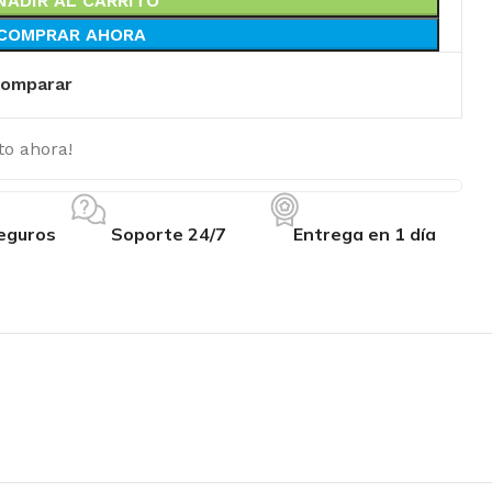
ÑADIR AL CARRITO
COMPRAR AHORA
omparar
to ahora!
eguros
Soporte 24/7
Entrega en 1 día