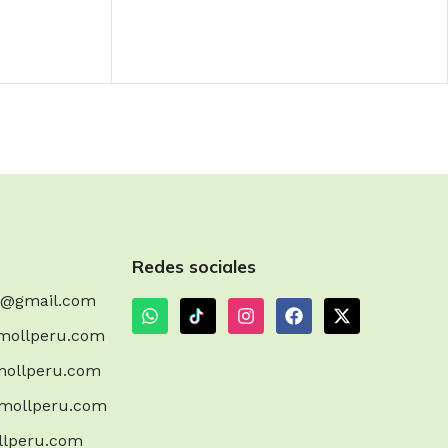
Redes sociales
m@gmail.com
mollperu.com
ollperu.com
mollperu.com
llperu.com