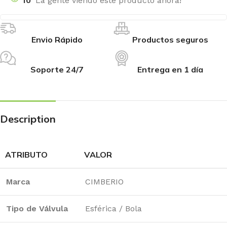
10
La gente viendo este producto ahora!
Envio Rápido
Productos seguros
Soporte 24/7
Entrega en 1 día
Description
ATRIBUTO
VALOR
Marca
CIMBERIO
Tipo de Válvula
Esférica / Bola