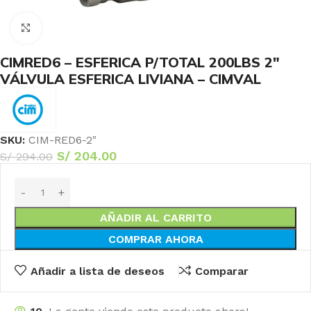
Haga Click para agrandar
CIMRED6 – ESFERICA P/TOTAL 200LBS 2″
VÁLVULA ESFERICA LIVIANA – CIMVAL
SKU:
CIM-RED6-2"
S/
204.00
S/
294.00
AÑADIR AL CARRITO
COMPRAR AHORA
Añadir a lista de deseos
Comparar