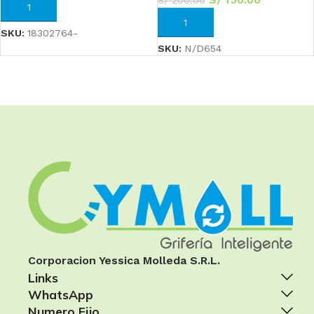
AÑADIR AL CARRITO
AÑADIR AL CARRITO
SKU:
18302764-
SKU:
N/D654
Corporacion Yessica Molleda S.R.L.
Links
WhatsApp
Numero Fijo