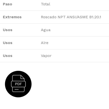
Paso
Total
Extremos
Roscado NPT ANSI/ASME B1.20.1
Usos
Agua
Usos
Aire
Usos
Vapor