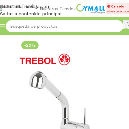
Saltar a la navegación
🔴 Cerrado
Nuestras Tiendas
Abre a las 9:00 
Saltar a contenido principal
Inicio
Accessories
-20%