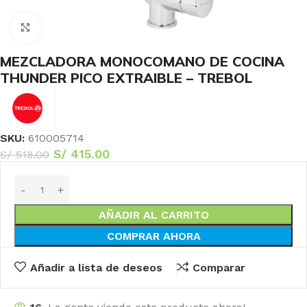
Haga Click para agrandar
MEZCLADORA MONOCOMANO DE COCINA
THUNDER PICO EXTRAIBLE – TREBOL
SKU:
610005714
S/
415.00
S/
518.00
AÑADIR AL CARRITO
COMPRAR AHORA
Añadir a lista de deseos
Comparar