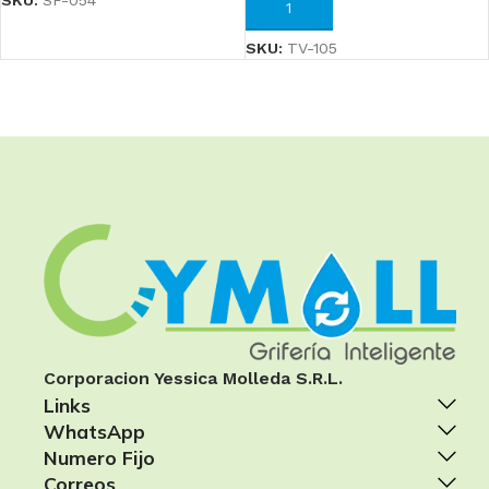
SKU:
SF-054
AÑADIR AL CARRITO
SKU:
TV-105
Corporacion Yessica Molleda S.R.L.
Links
WhatsApp
Numero Fijo
Correos