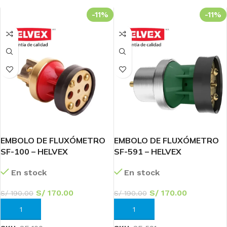
-11%
-11%
EMBOLO DE FLUXÓMETRO
EMBOLO DE FLUXÓMETRO
SF-100 – HELVEX
SF-591 – HELVEX
En stock
En stock
S/
170.00
S/
170.00
S/
190.00
S/
190.00
AÑADIR AL CARRITO
AÑADIR AL CARRITO