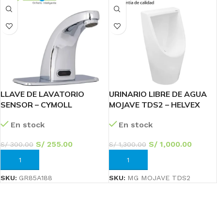
LLAVE DE LAVATORIO
URINARIO LIBRE DE AGUA
SENSOR – CYMOLL
MOJAVE TDS2 – HELVEX
En stock
En stock
S/
255.00
S/
1,000.00
S/
300.00
S/
1,300.00
AÑADIR AL CARRITO
AÑADIR AL CARRITO
SKU:
GR85A188
SKU:
MG MOJAVE TDS2