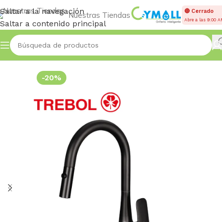
Saltar a la navegación
🔴 Cerrado
Nuestras Tiendas
Abre a las 9:00 
Saltar a contenido principal
Inicio
Accessories
-20%