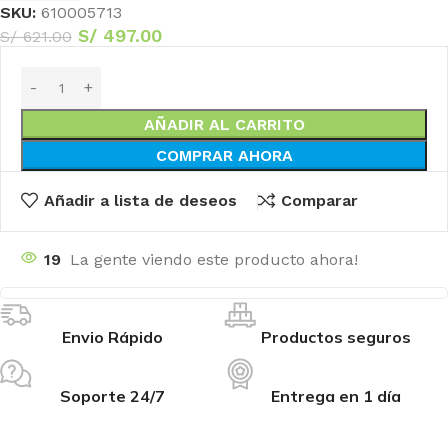
SKU:
610005713
S/
497.00
S/
621.00
AÑADIR AL CARRITO
COMPRAR AHORA
Añadir a lista de deseos
Comparar
19
La gente viendo este producto ahora!
Envio Rápido
Productos seguros
Soporte 24/7
Entrega en 1 día