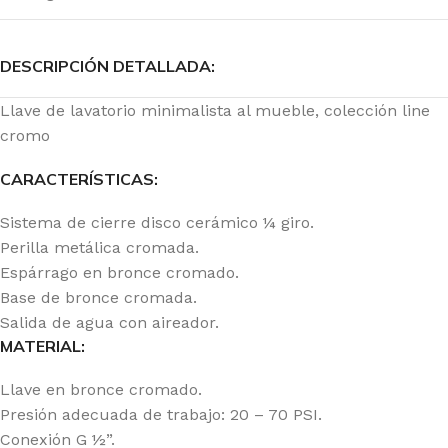
DESCRIPCIÓN DETALLADA:
Llave de lavatorio minimalista al mueble, colección line
cromo
CARACTERÍSTICAS:
Sistema de cierre disco cerámico ¼ giro.
Perilla metálica cromada.
Espárrago en bronce cromado.
Base de bronce cromada.
Salida de agua con aireador.
MATERIAL:
Llave en bronce cromado.
Presión adecuada de trabajo: 20 – 70 PSI.
Conexión G ½”.