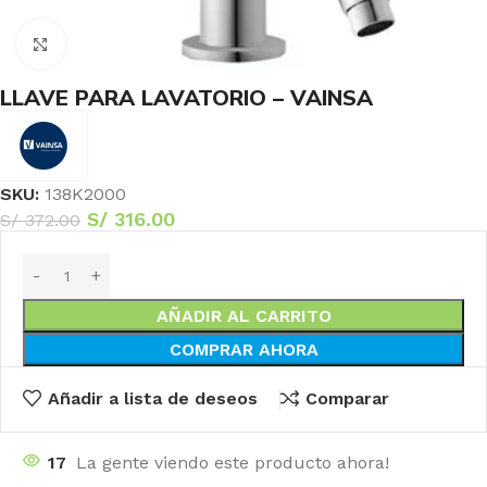
Haga Click para agrandar
LLAVE PARA LAVATORIO – VAINSA
SKU:
138K2000
S/
316.00
S/
372.00
AÑADIR AL CARRITO
COMPRAR AHORA
Añadir a lista de deseos
Comparar
17
La gente viendo este producto ahora!