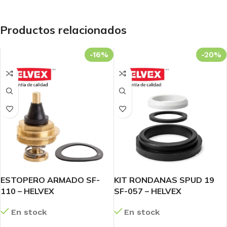
Productos relacionados
-16%
-20%
ESTOPERO ARMADO SF-
KIT RONDANAS SPUD 19
110 – HELVEX
SF-057 – HELVEX
En stock
En stock