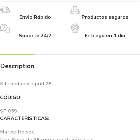
Envio Rápido
Productos seguros
Soporte 24/7
Entrega en 1 día
Description
Kit rondanas spud 38
CÓDIGO:
SF-059
CARACTERÍSTICAS:
Marca: Helvex.
Uso: Spud de 38 mm para fluxómetro.