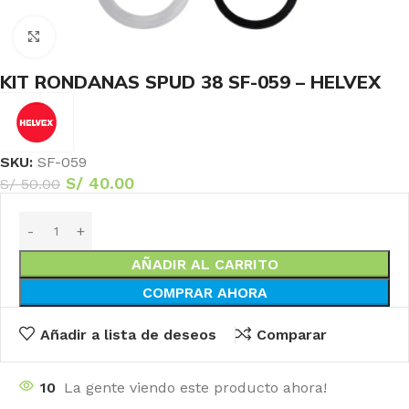
Haga Click para agrandar
KIT RONDANAS SPUD 38 SF-059 – HELVEX
SKU:
SF-059
S/
40.00
S/
50.00
AÑADIR AL CARRITO
COMPRAR AHORA
Añadir a lista de deseos
Comparar
10
La gente viendo este producto ahora!