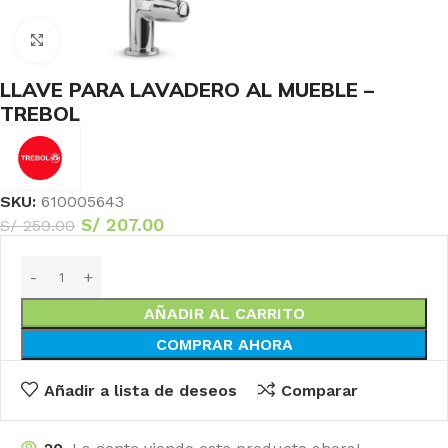
Haga Click para agrandar
LLAVE PARA LAVADERO AL MUEBLE –
TREBOL
SKU:
610005643
S/
207.00
S/
259.00
AÑADIR AL CARRITO
COMPRAR AHORA
Añadir a lista de deseos
Comparar