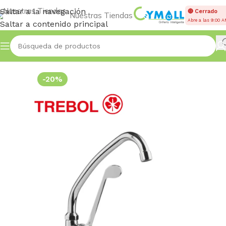
Saltar a la navegación
🔴 Cerrado
Nuestras Tiendas
Abre a las 9:00 
Saltar a contenido principal
Inicio
Accessories
-20%