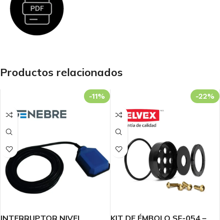
Productos relacionados
-11%
-22%
INTERRUPTOR NIVEL
KIT DE ÉMBOLO SF-054 –