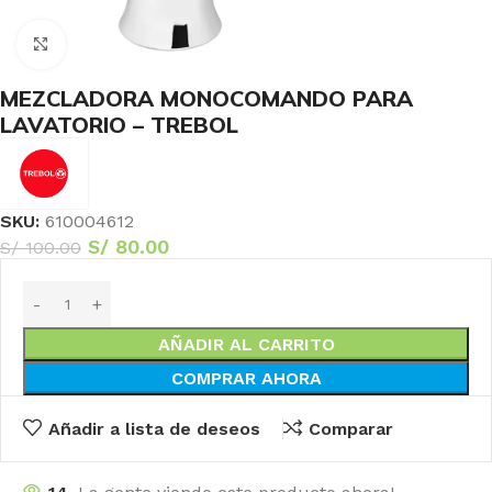
Haga Click para agrandar
MEZCLADORA MONOCOMANDO PARA
LAVATORIO – TREBOL
SKU:
610004612
S/
80.00
S/
100.00
AÑADIR AL CARRITO
COMPRAR AHORA
Añadir a lista de deseos
Comparar