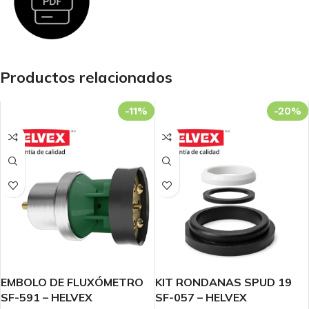
Productos relacionados
-11%
-20%
EMBOLO DE FLUXÓMETRO
KIT RONDANAS SPUD 19
SF-591 – HELVEX
SF-057 – HELVEX