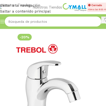
Saltar a la navegación
🔴 Cerrado
Nuestras Tiendas
Abre a las 9:00 
Saltar a contenido principal
Inicio
Accessories
-20%