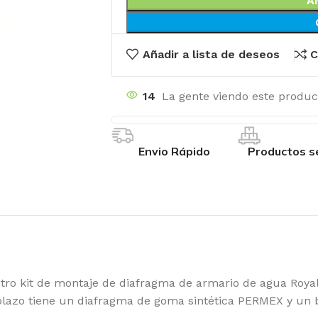
A
Añadir a lista de deseos
C
14
La gente viendo este produc
Envio Rápido
Productos s
it de montaje de diafragma de armario de agua Royal 
emplazo tiene un diafragma de goma sintética PERMEX y un b