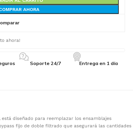
ÑADIR AL CARRITO
COMPRAR AHORA
omparar
to ahora!
eguros
Soporte 24/7
Entrega en 1 día
está diseñado para reemplazar los ensamblajes
ypass fijo de doble filtrado que asegurará las cantidades