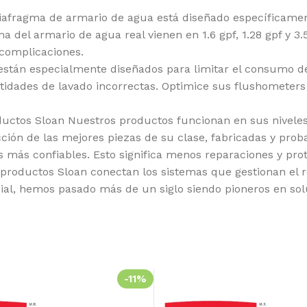
fragma de armario de agua está diseñado específicamen
a del armario de agua real vienen en 1.6 gpf, 1.28 gpf y 
 complicaciones.
án especialmente diseñados para limitar el consumo de a
idades de lavado incorrectas. Optimice sus flushometers 
oductos Sloan Nuestros productos funcionan en sus nivel
ción de las mejores piezas de su clase, fabricadas y prob
más confiables. Esto significa menos reparaciones y prot
s productos Sloan conectan los sistemas que gestionan el
ial, hemos pasado más de un siglo siendo pioneros en sol
-11%