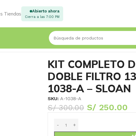
Abierto ahora
s Tiendas
Cierra a las 7:00 PM
E FILTRO 13.2 LT MODELO A-1038-A – SLOAN
KIT COMPLETO 
DOBLE FILTRO 13
1038-A – SLOAN
SKU:
A-1038-A
S/
250.00
S/
300.00