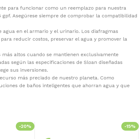
te para funcionar como un reemplazo para nuestra
3.5 gpf. Asegúrese siempre de comprobar la compatibilidad
gua en el armario y el urinario. Los diafragmas
para reducir costos, preservar el agua y promover la
es más altos cuando se mantienen exclusivamente
adas según las especificaciones de Sloan diseñadas
ege sus inversiones.
 recurso más preciado de nuestro planeta. Como
uciones de baños inteligentes que ahorran agua y que
-20%
-15%