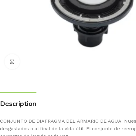
Haga Click para agrandar
Description
CONJUNTO DE DIAFRAGMA DEL ARMARIO DE AGUA: Nuestro k
desgastados o al final de la vida útil. El conjunto de re