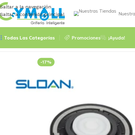
Saltar a la navegación
Nuestra
Saltar a contenido principal
Todas Las Categorías
Promociones
¡Ayuda!
Inicio
Accessories
KIT COMPLETO DE DIAFRAGMA DE DOBL
-17%