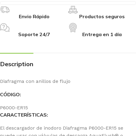
Envio Rápido
Productos seguros
Soporte 24/7
Entrega en 1 día
Description
Diafragma con anillos de flujo
CÓDIGO:
P6000-ER15
CARACTERÍSTICAS:
El descargador de inodoro Diafragma P6000-ER15 se
puede usar con válvulas de descarga AquaFlush® o