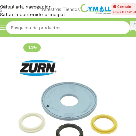
Saltar a la navegación
🔴 Cerrado
Nuestras Tiendas
Abre a las 9:00 
Saltar a contenido principal
Inicio
Accessories
-14%