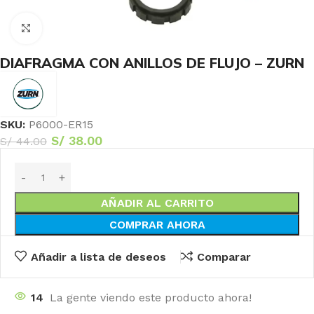
Haga Click para agrandar
DIAFRAGMA CON ANILLOS DE FLUJO – ZURN
SKU:
P6000-ER15
S/
38.00
S/
44.00
AÑADIR AL CARRITO
COMPRAR AHORA
Añadir a lista de deseos
Comparar
14
La gente viendo este producto ahora!