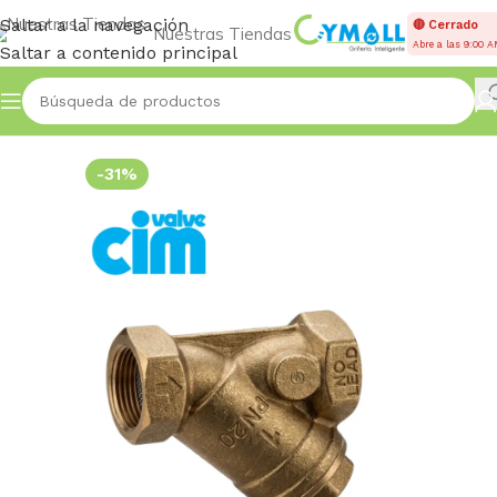
Saltar a la navegación
🔴 Cerrado
Nuestras Tiendas
Abre a las 9:00 
Saltar a contenido principal
Inicio
VÁLVULAS
Oblicua
-31%