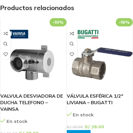
Productos relacionados
-10%
-16%
VALVULA DESVIADORA DE
VÁLVULA ESFÉRICA 1/2″
DUCHA TELEFONO –
LIVIANA – BUGATTI
VAINSA
En stock
En stock
S/
26.00
S/
31.00