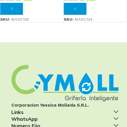
AÑADIR AL CARRITO
AÑADIR AL CARRITO
SKU:
MASC125
SKU:
MASC124
Corporacion Yessica Molleda S.R.L.
Links
WhatsApp
Numero Fijo