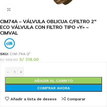
Haga Click para agrandar
CIM74A – VÁLVULA OBLICUA C/FILTRO 2″
ECO VÁLVULA CON FILTRO TIPO «Y» –
CIMVAL
SKU:
CIM-74A-2"
S/
318.00
S/
458.00
AÑADIR AL CARRITO
COMPRAR AHORA
Añadir a lista de deseos
Comparar