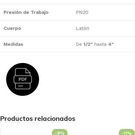
Presión de Trabajo
PN20
Cuerpo
Latón
Medidas
De
1/2″
hasta
4″
Productos relacionados
-9%
-11%