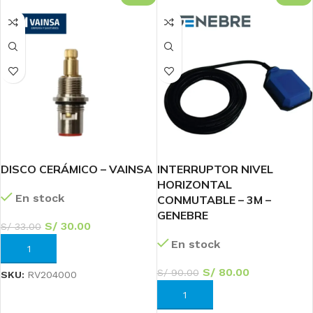
DISCO CERÁMICO – VAINSA
INTERRUPTOR NIVEL
HORIZONTAL
En stock
CONMUTABLE – 3M –
GENEBRE
S/
30.00
S/
33.00
En stock
AÑADIR AL CARRITO
S/
80.00
S/
90.00
SKU:
RV204000
AÑADIR AL CARRITO