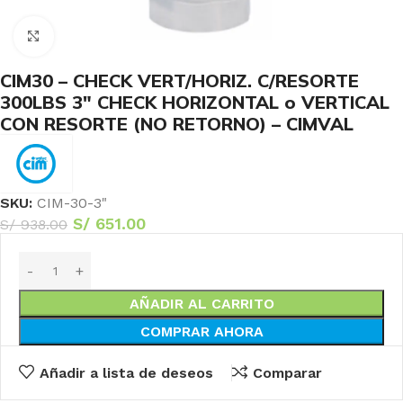
Haga Click para agrandar
CIM30 – CHECK VERT/HORIZ. C/RESORTE
300LBS 3″ CHECK HORIZONTAL o VERTICAL
CON RESORTE (NO RETORNO) – CIMVAL
SKU:
CIM-30-3"
S/
651.00
S/
938.00
AÑADIR AL CARRITO
COMPRAR AHORA
Añadir a lista de deseos
Comparar