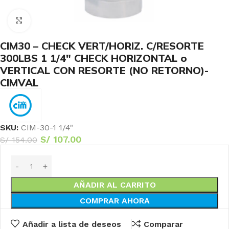
Haga Click para agrandar
CIM30 – CHECK VERT/HORIZ. C/RESORTE
300LBS 1 1/4″ CHECK HORIZONTAL o
VERTICAL CON RESORTE (NO RETORNO)-
CIMVAL
SKU:
CIM-30-1 1/4"
S/
107.00
S/
154.00
AÑADIR AL CARRITO
COMPRAR AHORA
Añadir a lista de deseos
Comparar