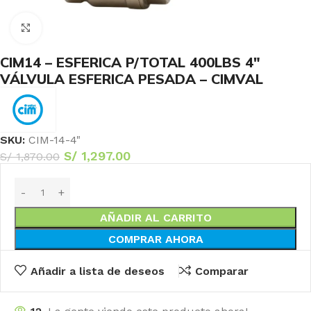
Haga Click para agrandar
CIM14 – ESFERICA P/TOTAL 400LBS 4″
VÁLVULA ESFERICA PESADA – CIMVAL
SKU:
CIM-14-4"
S/
1,297.00
S/
1,870.00
AÑADIR AL CARRITO
COMPRAR AHORA
Añadir a lista de deseos
Comparar