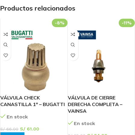
Productos relacionados
-8%
-11%
VÁLVULA CHECK
VÁLVULA DE CIERRE
CANASTILLA 1″ – BUGATTI
DERECHA COMPLETA –
VAINSA
En stock
En stock
S/
61.00
S/
66.00