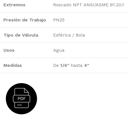
Extremos
Roscado NPT ANSI/ASME B1.20.1
Presión de Trabajo
PN25
Tipo de Válvula
Esférica / Bola
Usos
Agua
Medidas
De
1/4″
hasta
4″