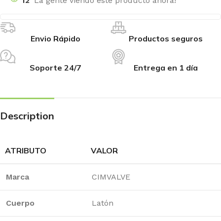
12
La gente viendo este producto ahora!
Envio Rápido
Productos seguros
Soporte 24/7
Entrega en 1 día
Description
ATRIBUTO
VALOR
Marca
CIMVALVE
Cuerpo
Latón