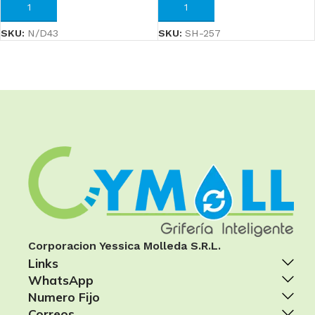
AÑADIR AL CARRITO
AÑADIR AL CARRITO
SKU:
N/D43
SKU:
SH-257
Corporacion Yessica Molleda S.R.L.
Links
WhatsApp
Numero Fijo
Correos