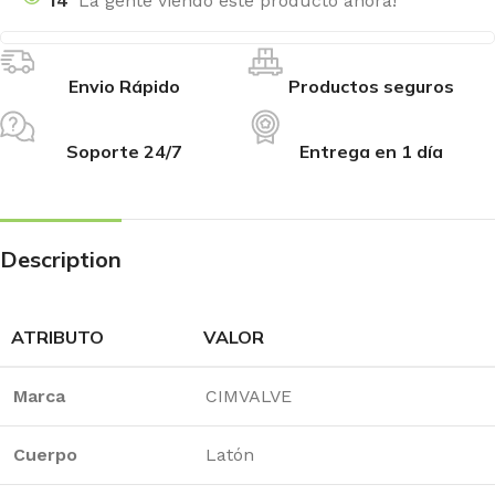
14
La gente viendo este producto ahora!
Envio Rápido
Productos seguros
Soporte 24/7
Entrega en 1 día
Description
ATRIBUTO
VALOR
Marca
CIMVALVE
Cuerpo
Latón