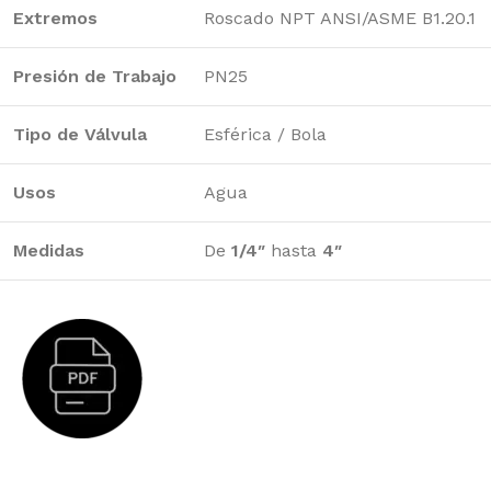
Extremos
Roscado NPT ANSI/ASME B1.20.1
Presión de Trabajo
PN25
Tipo de Válvula
Esférica / Bola
Usos
Agua
Medidas
De
1/4″
hasta
4″