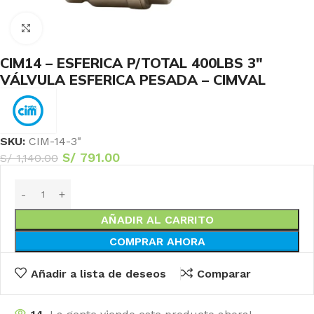
Haga Click para agrandar
CIM14 – ESFERICA P/TOTAL 400LBS 3″
VÁLVULA ESFERICA PESADA – CIMVAL
SKU:
CIM-14-3"
S/
791.00
S/
1,140.00
AÑADIR AL CARRITO
COMPRAR AHORA
Añadir a lista de deseos
Comparar