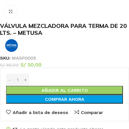
Haga Click para agrandar
VÁLVULA MEZCLADORA PARA TERMA DE 20
LTS. – METUSA
SKU:
MASP0005
S/
50.00
S/
65.00
AÑADIR AL CARRITO
COMPRAR AHORA
Añadir a lista de deseos
Comparar