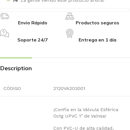
14
La gente viendo este producto ahora!
Envio Rápido
Productos seguros
Soporte 24/7
Entrega en 1 día
Description
CÓDIGO
2120VA203001
¡Confía en la Válvula Esférica
Octg UPVC 1″ de Vainsa!
Con PVC-U de alta calidad,