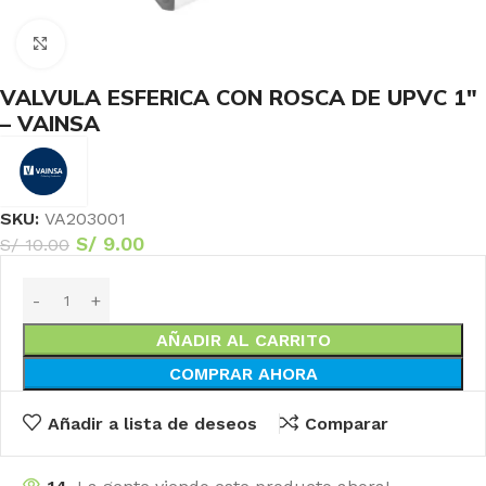
Haga Click para agrandar
VALVULA ESFERICA CON ROSCA DE UPVC 1″
– VAINSA
SKU:
VA203001
S/
9.00
S/
10.00
AÑADIR AL CARRITO
COMPRAR AHORA
Añadir a lista de deseos
Comparar