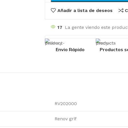
Añadir a lista de deseos
C
17
La gente viendo este produc
Envio Rápido
Productos s
RV202000
Renov grif