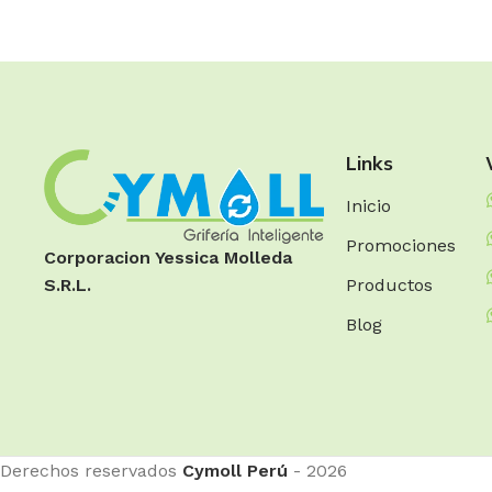
Links
Inicio
Promociones
Corporacion Yessica Molleda
Productos
S.R.L.
Blog
Derechos reservados
Cymoll Perú
- 2026