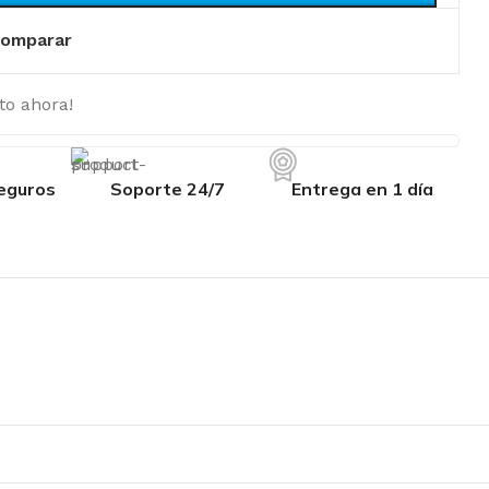
omparar
to ahora!
eguros
Soporte 24/7
Entrega en 1 día