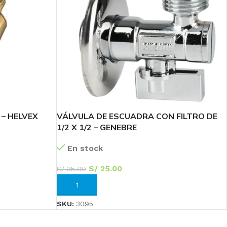
 – HELVEX
VÁLVULA DE ESCUADRA CON FILTRO DE
1/2 X 1/2 – GENEBRE
En stock
S/
25.00
S/
35.00
AÑADIR AL CARRITO
SKU:
3095