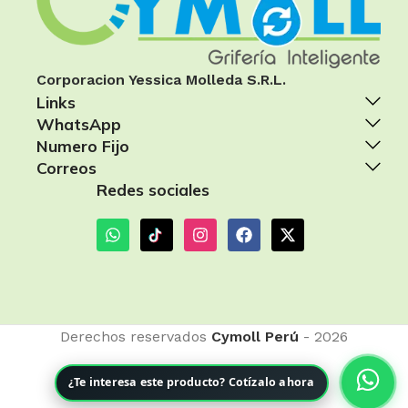
Corporacion Yessica Molleda S.R.L.
Links
WhatsApp
Numero Fijo
Correos
Redes sociales
Derechos reservados
Cymoll Perú
- 2026
¿Te interesa este producto? Cotízalo ahora
TUBO DE