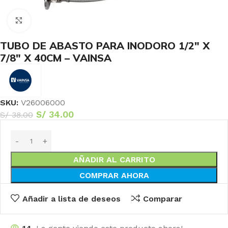
Haga Click para agrandar
TUBO DE ABASTO PARA INODORO 1/2″ X
7/8″ X 40CM – VAINSA
SKU:
V26006000
S/
34.00
S/
38.00
AÑADIR AL CARRITO
COMPRAR AHORA
Añadir a lista de deseos
Comparar