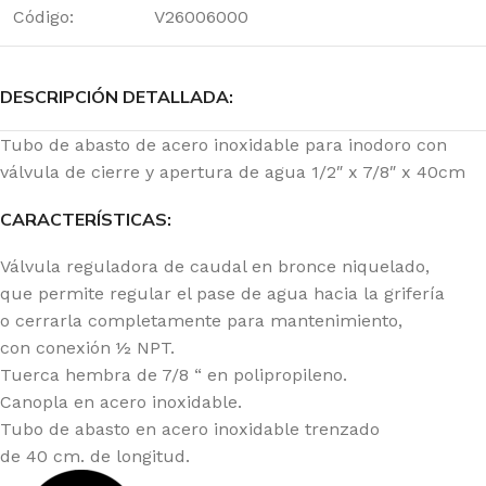
Código:
V26006000
DESCRIPCIÓN DETALLADA:
Tubo de abasto de acero inoxidable para inodoro con
válvula de cierre y apertura de agua 1/2″ x 7/8″ x 40cm
CARACTERÍSTICAS:
Válvula reguladora de caudal en bronce niquelado,
que permite regular el pase de agua hacia la grifería
o cerrarla completamente para mantenimiento,
con conexión ½ NPT.
Tuerca hembra de 7/8 “ en polipropileno.
Canopla en acero inoxidable.
Tubo de abasto en acero inoxidable trenzado
de 40 cm. de longitud.