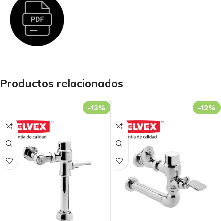
Productos relacionados
-13%
-12%