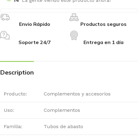
14
La gente viendo este producto ahora!
Envio Rápido
Productos seguros
Soporte 24/7
Entrega en 1 día
Description
Producto:
Complementos y accesorios
Uso:
Complementos
Familia:
Tubos de abasto