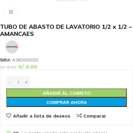
Haga Click para agrandar
TUBO DE ABASTO DE LAVATORIO 1/2 x 1/2 –
AMANCAES
SKU:
A26000020
S/
6.00
S/
8.00
AÑADIR AL CARRITO
COMPRAR AHORA
Añadir a lista de deseos
Comparar