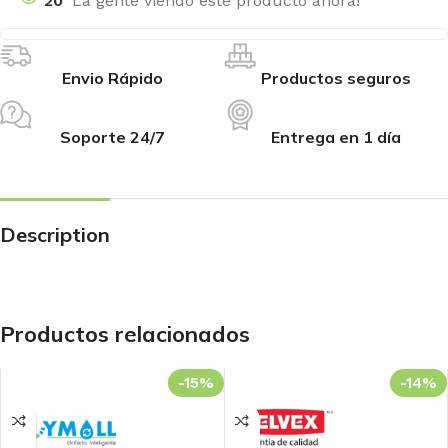
20
La gente viendo este producto ahora!
Envio Rápido
Productos seguros
Soporte 24/7
Entrega en 1 día
Description
Productos relacionados
-15%
-14%