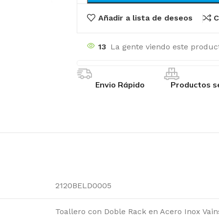
Añadir a lista de deseos
C
13
La gente viendo este produc
Envio Rápido
Productos s
2120BELD0005
Toallero con Doble Rack en Acero Inox Vain