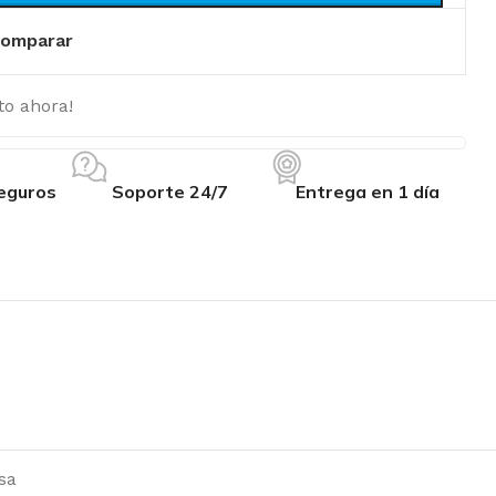
omparar
to ahora!
eguros
Soporte 24/7
Entrega en 1 día
sa