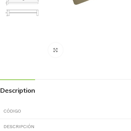
Haga Click para agrandar
Description
CÓDIGO
DESCRIPCIÓN