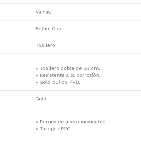
Vainsa
Bellini Gold
Toallero
» Toallero doble de 60 cm.
» Resistente a la corrosión.
» Gold pulido PVD.
Gold
» Pernos de acero inoxidable.
» Tarugos PVC.