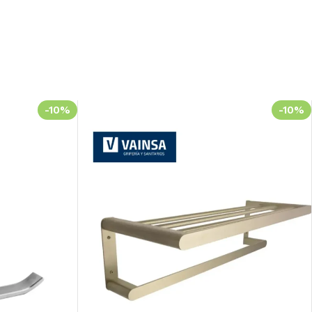
-10%
-10%