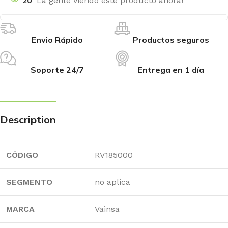
20
La gente viendo este producto ahora!
Envio Rápido
Productos seguros
Soporte 24/7
Entrega en 1 día
Description
CÓDIGO
RV185000
SEGMENTO
no aplica
MARCA
Vainsa