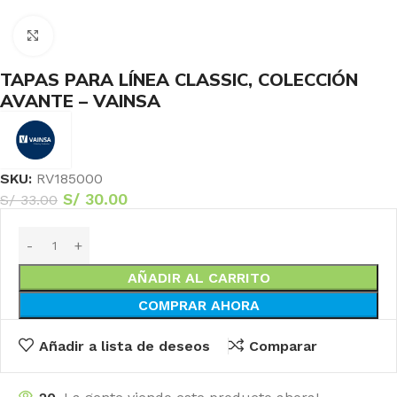
Haga Click para agrandar
TAPAS PARA LÍNEA CLASSIC, COLECCIÓN
AVANTE – VAINSA
SKU:
RV185000
S/
30.00
S/
33.00
AÑADIR AL CARRITO
COMPRAR AHORA
Añadir a lista de deseos
Comparar