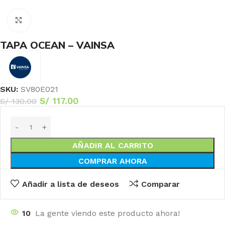
Haga Click para agrandar
TAPA OCEAN – VAINSA
SKU:
SV80E021
S/
117.00
S/
130.00
AÑADIR AL CARRITO
COMPRAR AHORA
Añadir a lista de deseos
Comparar
10
La gente viendo este producto ahora!