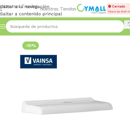
Saltar a la navegación
🔴 Cerrado
Nuestras Tiendas
Abre a las 9:00 
Saltar a contenido principal
Inicio
Accessories
-10%