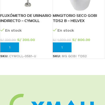
FLUXÓMETRO DE URINARIO
MINGITORIO SECO GOBI
INDIRECTO – CYMOLL
TDS2 B – HELVEX
En stock
En stock
S/
300.00
S/
800.00
S/
330.00
S/
1,000.00
AÑADIR AL CARRITO
AÑADIR AL CARRITO
SKU:
CYMOLL-0581-U
SKU:
MG GOBI TDS2