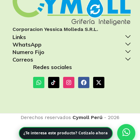
Corporacion Yessica Molleda S.R.L.
Links
WhatsApp
Numero Fijo
Correos
Redes sociales
Derechos reservados
Cymoll Perú
- 2026
¿Te interesa este producto? Cotízalo ahora