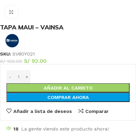
Haga Click para agrandar
TAPA MAUI – VAINSA
SKU:
SV80Y021
S/
92.00
S/
102.00
AÑADIR AL CARRITO
COMPRAR AHORA
Añadir a lista de deseos
Comparar
18
La gente viendo este producto ahora!