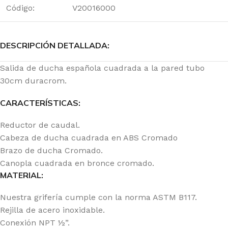
Código:
V20016000
DESCRIPCIÓN DETALLADA:
Salida de ducha española cuadrada a la pared tubo
30cm duracrom.
CARACTERÍSTICAS:
Reductor de caudal.
Cabeza de ducha cuadrada en ABS Cromado
Brazo de ducha Cromado.
Canopla cuadrada en bronce cromado.
MATERIAL:
Nuestra grifería cumple con la norma ASTM B117.
Rejilla de acero inoxidable.
Conexión NPT ½”.