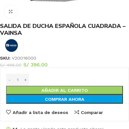
Haga Click para agrandar
SALIDA DE DUCHA ESPAÑOLA CUADRADA –
VAINSA
SKU:
V20016000
S/
396.00
S/
466.00
AÑADIR AL CARRITO
COMPRAR AHORA
Añadir a lista de deseos
Comparar