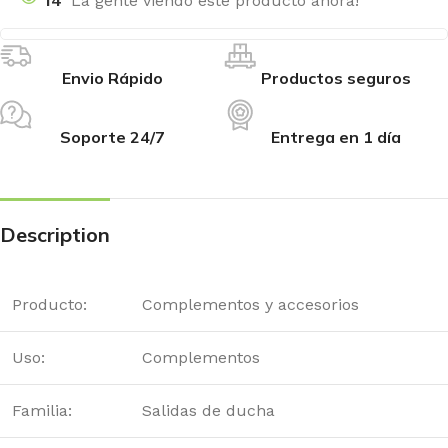
14
La gente viendo este producto ahora!
Envio Rápido
Productos seguros
Soporte 24/7
Entrega en 1 día
Description
Producto:
Complementos y accesorios
Uso:
Complementos
Familia:
Salidas de ducha