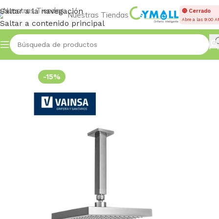
Saltar a la navegación
🔴 Cerrado
Nuestras Tiendas
Abre a las 9:00 
Saltar a contenido principal
Inicio
Accessories
-15%