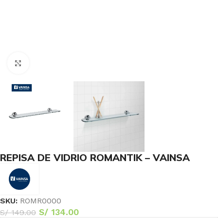
Haga Click para agrandar
REPISA DE VIDRIO ROMANTIK – VAINSA
SKU:
ROMR0000
S/
134.00
S/
149.00