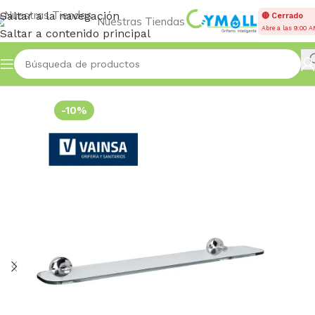
Saltar a la navegación
🔴 Cerrado
Nuestras Tiendas
Abre a las 9:00 
Saltar a contenido principal
Inicio
Accessories
-10%