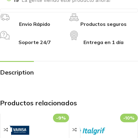
19
La gente viendo este producto ahora!
Envio Rápido
Productos seguros
Soporte 24/7
Entrega en 1 día
Description
Productos relacionados
-9%
-10%