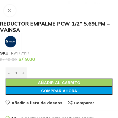
Haga Click para agrandar
REDUCTOR EMPALME PCW 1/2” 5.69LPM –
VAINSA
SKU:
RV177117
S/
9.00
S/
10.00
AÑADIR AL CARRITO
COMPRAR AHORA
Añadir a lista de deseos
Comparar