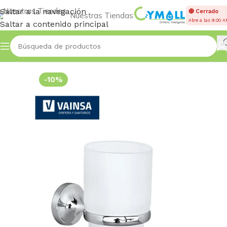
Saltar a la navegación
🔴 Cerrado
Nuestras Tiendas
Abre a las 9:00 
Saltar a contenido principal
Inicio
OTROS REPUESTOS
-10%