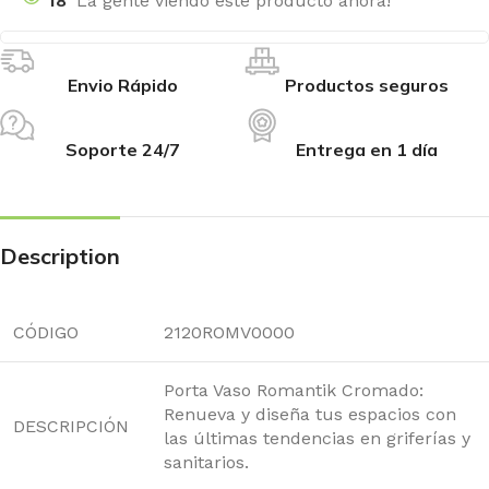
18
La gente viendo este producto ahora!
Envio Rápido
Productos seguros
Soporte 24/7
Entrega en 1 día
Description
CÓDIGO
2120ROMV0000
Porta Vaso Romantik Cromado:
Renueva y diseña tus espacios con
DESCRIPCIÓN
las últimas tendencias en griferías y
sanitarios.