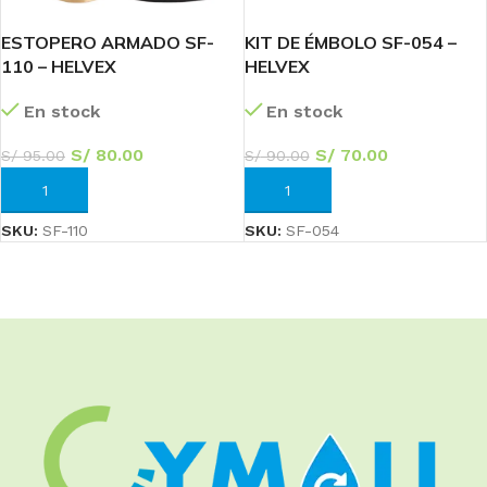
ESTOPERO ARMADO SF-
KIT DE ÉMBOLO SF-054 –
110 – HELVEX
HELVEX
En stock
En stock
S/
80.00
S/
70.00
S/
95.00
S/
90.00
AÑADIR AL CARRITO
AÑADIR AL CARRITO
SKU:
SF-110
SKU:
SF-054