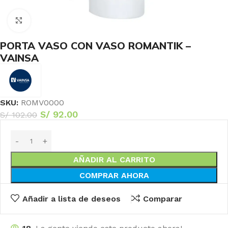
Haga Click para agrandar
PORTA VASO CON VASO ROMANTIK –
VAINSA
SKU:
ROMV0000
S/
92.00
S/
102.00
AÑADIR AL CARRITO
COMPRAR AHORA
Añadir a lista de deseos
Comparar