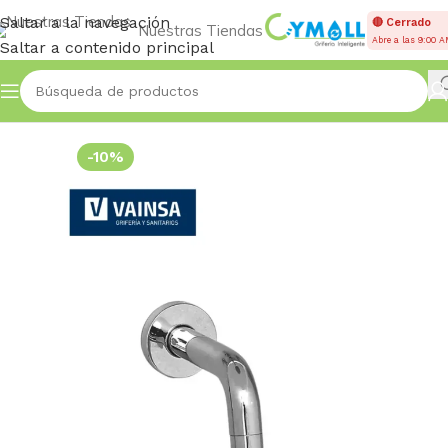
Saltar a la navegación
🔴 Cerrado
Nuestras Tiendas
Abre a las 9:00 
Saltar a contenido principal
Inicio
OTROS REPUESTOS
-10%