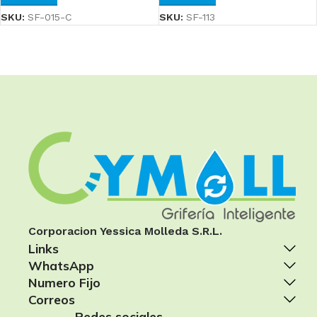
SKU:
SF-015-C
SKU:
SF-113
Corporacion Yessica Molleda S.R.L.
Links
WhatsApp
Numero Fijo
Correos
Redes sociales