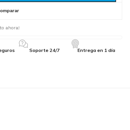
omparar
to ahora!
eguros
Soporte 24/7
Entrega en 1 día