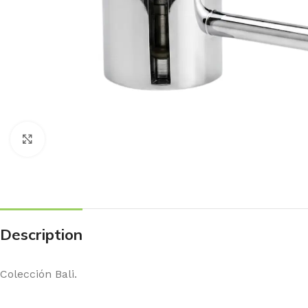
Haga Click para agrandar
Description
Colección Bali.