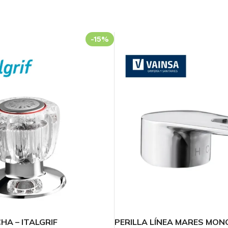
-15%
HA – ITALGRIF
PERILLA LÍNEA MARES MO