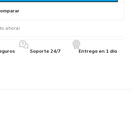
omparar
to ahora!
eguros
Soporte 24/7
Entrega en 1 día