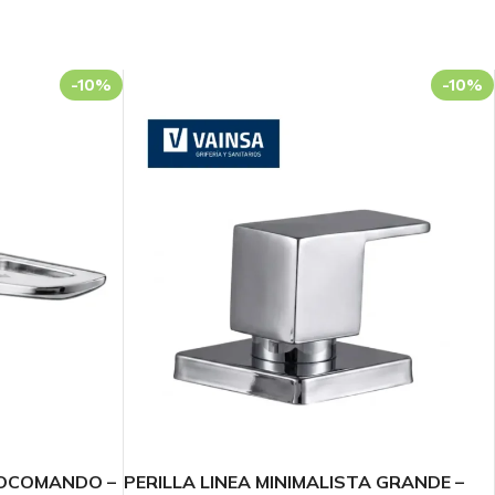
-10%
-10%
NOCOMANDO –
PERILLA LINEA MINIMALISTA GRANDE –