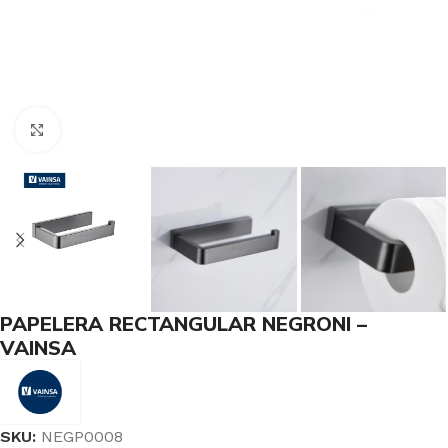
Haga Click para agrandar
PAPELERA RECTANGULAR NEGRONI –
VAINSA
SKU:
NEGP0008