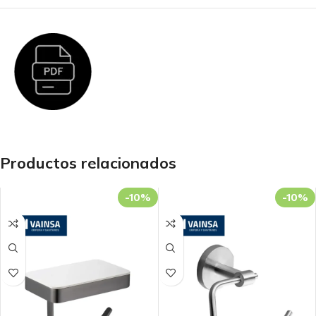
Productos relacionados
-10%
-10%