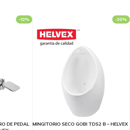
-12%
-20%
35
Sc
O DE PEDAL
MINGITORIO SECO GOBI TDS2 B – HELVEX