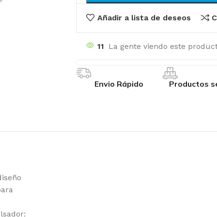
Añadir a lista de deseos
C
11
La gente viendo este product
Envio Rápido
Productos s
diseño
para
lsador: