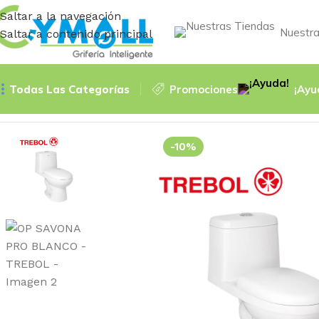
Saltar a la navegación
Nuestra
Saltar a contenido principal
Todas Las Categorías
Promociones
¡Ayu
Inicio
Accessories
OP SAVONA PRO BLANCO – TREBOL
-10%