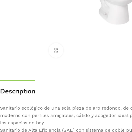
Haga Click para agrandar
Description
Sanitario ecológico de una sola pieza de aro redondo, de 
moderno con perfiles amigables, cálido y acogedor ideal 
los espacios de hoy.
Sanitario de Alta Eficiencia (SAE) con sistema de doble pu