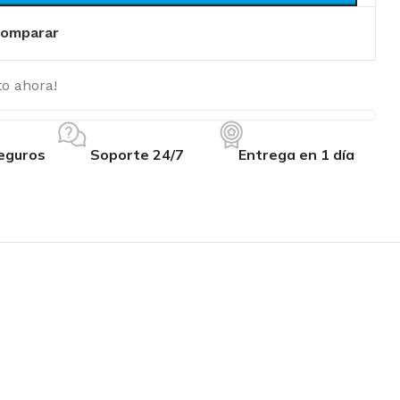
omparar
o ahora!
eguros
Soporte 24/7
Entrega en 1 día