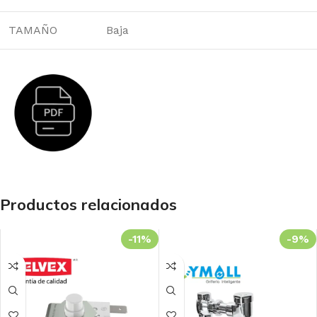
TAMAÑO
Baja
Productos relacionados
-11%
-9%