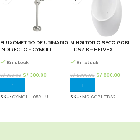
FLUXÓMETRO DE URINARIO
MINGITORIO SECO GOBI
INDIRECTO – CYMOLL
TDS2 B – HELVEX
En stock
En stock
S/
300.00
S/
800.00
S/
330.00
S/
1,000.00
AÑADIR AL CARRITO
AÑADIR AL CARRITO
SKU:
CYMOLL-0581-U
SKU:
MG GOBI TDS2