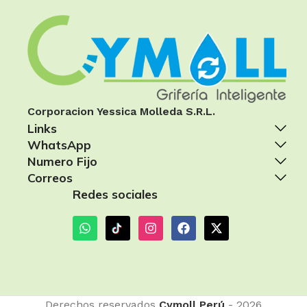
Corporacion Yessica Molleda S.R.L.
Links
WhatsApp
Numero Fijo
Correos
Redes sociales
Derechos reservados
Cymoll Perú
- 2026