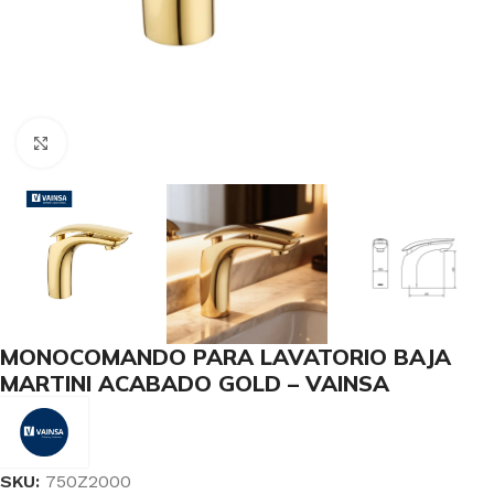
Haga Click para agrandar
MONOCOMANDO PARA LAVATORIO BAJA
MARTINI ACABADO GOLD – VAINSA
SKU:
750Z2000