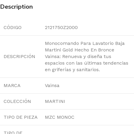
Description
CÓDIGO
2121750Z2000
Monocomando Para Lavatorio Baja
Martini Gold Hecho En Bronce
DESCRIPCIÓN
Vainsa: Renueva y diseña tus
espacios con las últimas tendencias
en griferías y sanitarios.
MARCA
Vainsa
COLECCIÓN
MARTINI
TIPO DE PIEZA
MZC MONOC
TIPO DE