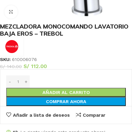
Haga Click para agrandar
MEZCLADORA MONOCOMANDO LAVATORIO
BAJA EROS – TREBOL
SKU:
610006076
S/
112.00
S/
140.00
AÑADIR AL CARRITO
COMPRAR AHORA
Añadir a lista de deseos
Comparar