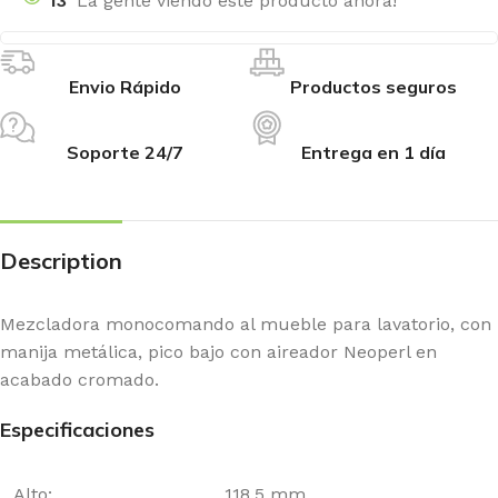
13
La gente viendo este producto ahora!
Envio Rápido
Productos seguros
Soporte 24/7
Entrega en 1 día
Description
Mezcladora monocomando al mueble para lavatorio, con
manija metálica, pico bajo con aireador Neoperl en
acabado cromado.
Especificaciones
Alto:
118.5 mm