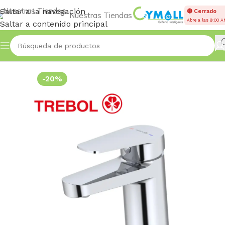
Saltar a la navegación
🔴 Cerrado
Nuestras Tiendas
Abre a las 9:00 
Saltar a contenido principal
Inicio
MONOCOMANDOS BAÑO
-20%