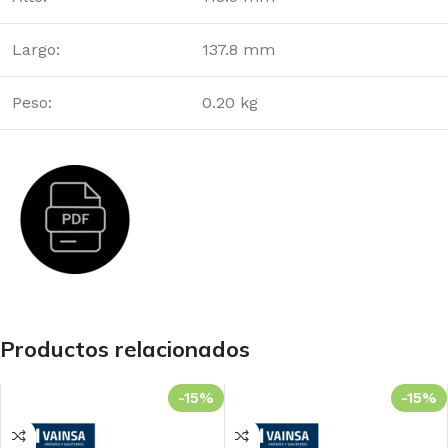
Largo:
137.8 mm
Peso:
0.20 kg
Productos relacionados
-15%
-15%