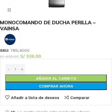
Haga Click para agrandar
MONOCOMANDO DE DUCHA PERILLA –
VAINSA
SKU:
785L6000
S/
536.00
S/
630.00
AÑADIR AL CARRITO
COMPRAR AHORA
Añadir a lista de deseos
Comparar