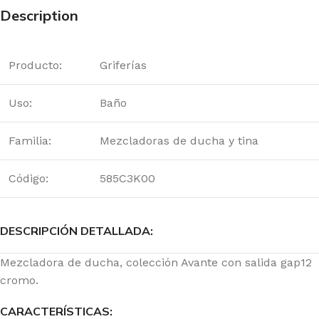
Description
Producto:
Griferías
Uso:
Baño
Familia:
Mezcladoras de ducha y tina
Código:
585C3K00
DESCRIPCIÓN DETALLADA:
Mezcladora de ducha, colección Avante con salida gap12
cromo.
CARACTERÍSTICAS: