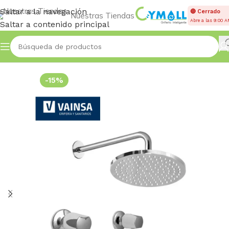
Saltar a la navegación
🔴 Cerrado
Nuestras Tiendas
Abre a las 9:00 
Saltar a contenido principal
Inicio
Accessories
-15%