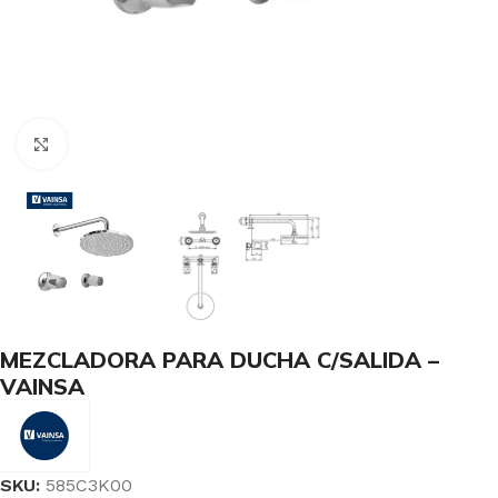
Haga Click para agrandar
MEZCLADORA PARA DUCHA C/SALIDA –
VAINSA
SKU:
585C3K00