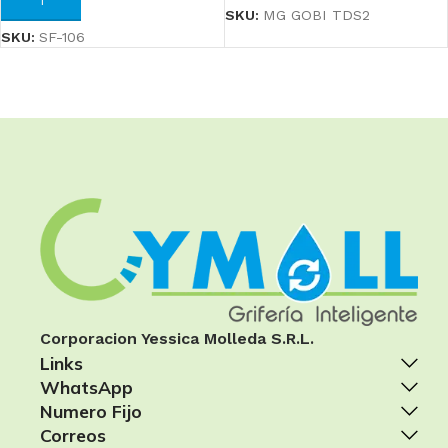
SKU:
MG GOBI TDS2
SKU:
SF-106
Corporacion Yessica Molleda S.R.L.
Links
WhatsApp
Numero Fijo
Correos