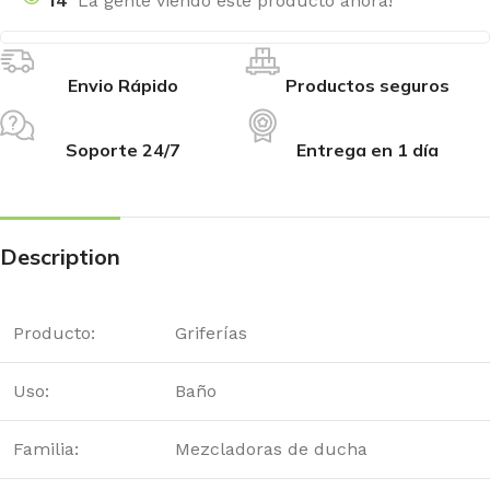
14
La gente viendo este producto ahora!
Envio Rápido
Productos seguros
Soporte 24/7
Entrega en 1 día
Description
Producto:
Griferías
Uso:
Baño
Familia:
Mezcladoras de ducha