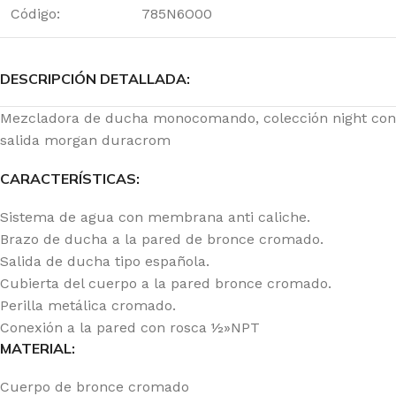
Código:
785N6O00
DESCRIPCIÓN DETALLADA:
Mezcladora de ducha monocomando, colección night con
salida morgan duracrom
CARACTERÍSTICAS:
Sistema de agua con membrana anti caliche.
Brazo de ducha a la pared de bronce cromado.
Salida de ducha tipo española.
Cubierta del cuerpo a la pared bronce cromado.
Perilla metálica cromado.
Conexión a la pared con rosca ½»NPT
MATERIAL:
Cuerpo de bronce cromado