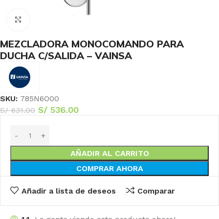
Haga Click para agrandar
MEZCLADORA MONOCOMANDO PARA
DUCHA C/SALIDA – VAINSA
SKU:
785N6O00
S/
536.00
S/
631.00
AÑADIR AL CARRITO
COMPRAR AHORA
Añadir a lista de deseos
Comparar