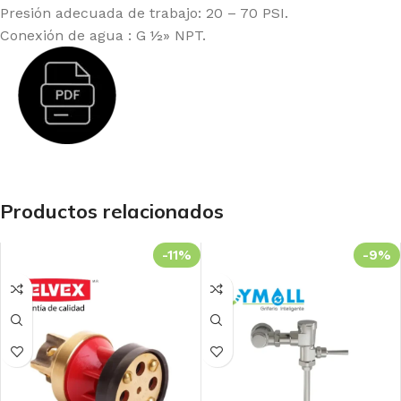
Presión adecuada de trabajo: 20 – 70 PSI.
Conexión de agua : G ½» NPT.
Productos relacionados
-11%
-9%