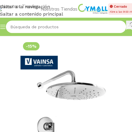
Saltar a la navegación
🔴 Cerrado
Nuestras Tiendas
Abre a las 9:00 
Saltar a contenido principal
Inicio
Accessories
-15%