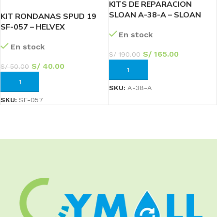
KITS DE REPARACION
SLOAN A-38-A – SLOAN
KIT RONDANAS SPUD 19
SF-057 – HELVEX
En stock
En stock
S/
165.00
S/
190.00
S/
40.00
S/
50.00
AÑADIR AL CARRITO
AÑADIR AL CARRITO
SKU:
A-38-A
SKU:
SF-057