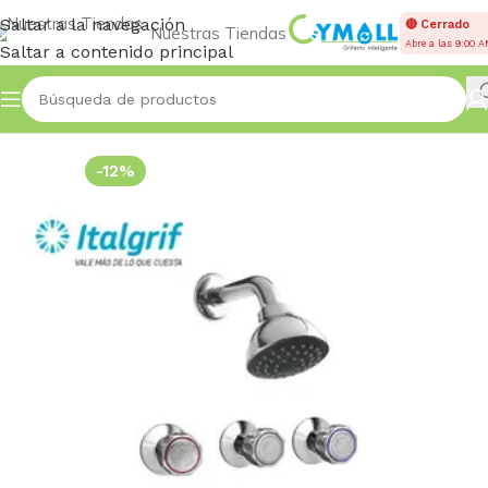
Saltar a la navegación
🔴 Cerrado
Nuestras Tiendas
Abre a las 9:00 
Saltar a contenido principal
Inicio
Accessories
-12%