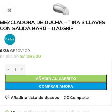
Haga Click para agrandar
MEZCLADORA DE DUCHA – TINA 3 LLAVES
CON SALIDA BARÚ – ITALGRIF
SKU:
GR90V400
S/
267.00
S/
303.00
AÑADIR AL CARRITO
COMPRAR AHORA
Añadir a lista de deseos
Comparar