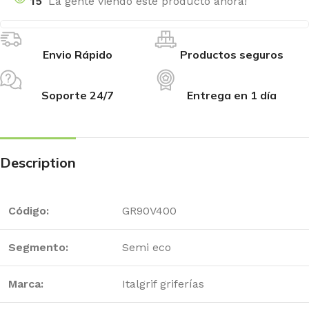
15
La gente viendo este producto ahora!
Envio Rápido
Productos seguros
Soporte 24/7
Entrega en 1 día
Description
Código:
GR90V400
Segmento:
Semi eco
Marca:
Italgrif griferías