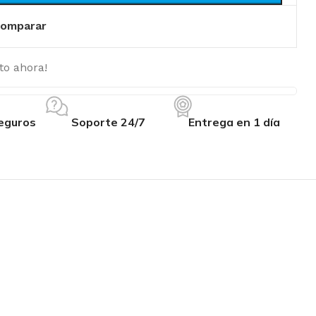
omparar
to ahora!
eguros
Soporte 24/7
Entrega en 1 día