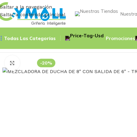
Saltar a la navegación
Nuestra
Saltar a contenido principal
Todas Las Categorías
Promociones
Inicio
Accessories
MEZCLADORA DE DUCHA DE 8″ CON SA
-20%
Haga Click para agrandar