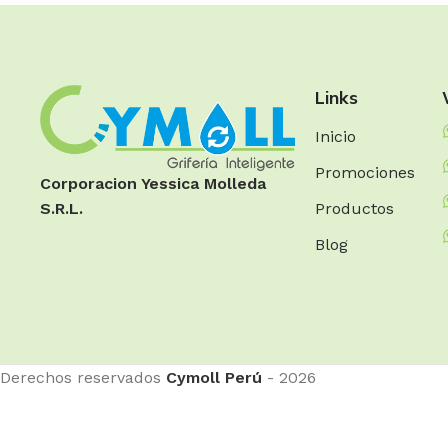
Links
Inicio
Promociones
Corporacion Yessica Molleda
Productos
S.R.L.
Blog
Derechos reservados
Cymoll Perú
- 2026